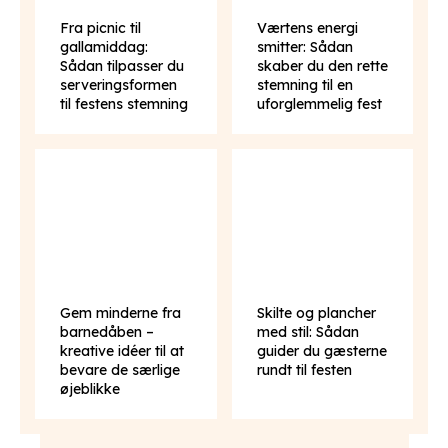
Fra picnic til
Værtens energi
gallamiddag:
smitter: Sådan
Sådan tilpasser du
skaber du den rette
serveringsformen
stemning til en
til festens stemning
uforglemmelig fest
Gem minderne fra
Skilte og plancher
barnedåben –
med stil: Sådan
kreative idéer til at
guider du gæsterne
bevare de særlige
rundt til festen
øjeblikke