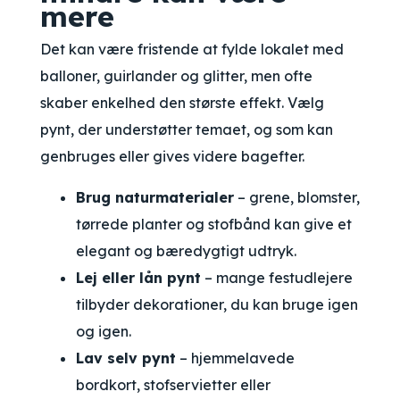
mere
Det kan være fristende at fylde lokalet med
balloner, guirlander og glitter, men ofte
skaber enkelhed den største effekt. Vælg
pynt, der understøtter temaet, og som kan
genbruges eller gives videre bagefter.
Brug naturmaterialer
– grene, blomster,
tørrede planter og stofbånd kan give et
elegant og bæredygtigt udtryk.
Lej eller lån pynt
– mange festudlejere
tilbyder dekorationer, du kan bruge igen
og igen.
Lav selv pynt
– hjemmelavede
bordkort, stofservietter eller