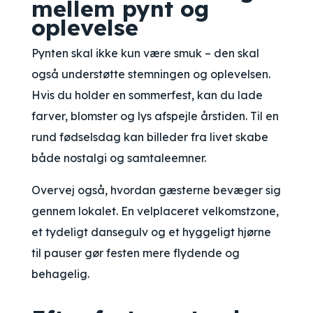
mellem pynt og
oplevelse
Pynten skal ikke kun være smuk – den skal
også understøtte stemningen og oplevelsen.
Hvis du holder en sommerfest, kan du lade
farver, blomster og lys afspejle årstiden. Til en
rund fødselsdag kan billeder fra livet skabe
både nostalgi og samtaleemner.
Overvej også, hvordan gæsterne bevæger sig
gennem lokalet. En velplaceret velkomstzone,
et tydeligt dansegulv og et hyggeligt hjørne
til pauser gør festen mere flydende og
behagelig.