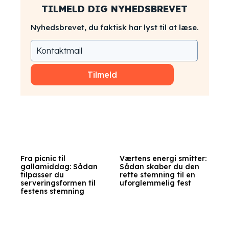
TILMELD DIG NYHEDSBREVET
Nyhedsbrevet, du faktisk har lyst til at læse.
Tilmeld
Fra picnic til
Værtens energi smitter:
gallamiddag: Sådan
Sådan skaber du den
tilpasser du
rette stemning til en
serveringsformen til
uforglemmelig fest
festens stemning