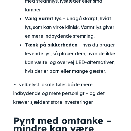
med stearinlys, lyskæder eller små
lamper.
Vælg varmt lys
– undgå skarpt, hvidt
lys, som kan virke klinisk. Varmt lys giver
en mere indbydende stemning.
Tænk på sikkerheden
– hvis du bruger
levende lys, så placer dem, hvor de ikke
kan vælte, og overvej LED-alternativer,
hvis der er børn eller mange gæster.
Et velbelyst lokale føles både mere
indbydende og mere personligt – og det
kræver sjældent store investeringer.
Pynt med omtanke –
mindre kan være