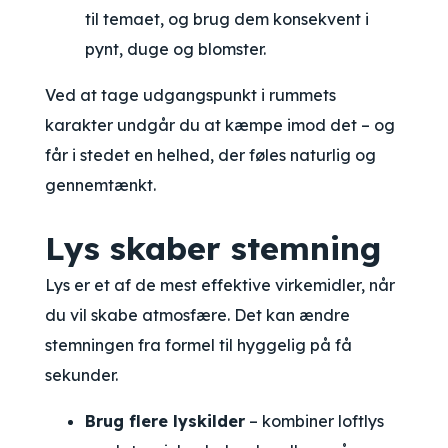
til temaet, og brug dem konsekvent i
pynt, duge og blomster.
Ved at tage udgangspunkt i rummets
karakter undgår du at kæmpe imod det – og
får i stedet en helhed, der føles naturlig og
gennemtænkt.
Lys skaber stemning
Lys er et af de mest effektive virkemidler, når
du vil skabe atmosfære. Det kan ændre
stemningen fra formel til hyggelig på få
sekunder.
Brug flere lyskilder
– kombiner loftlys