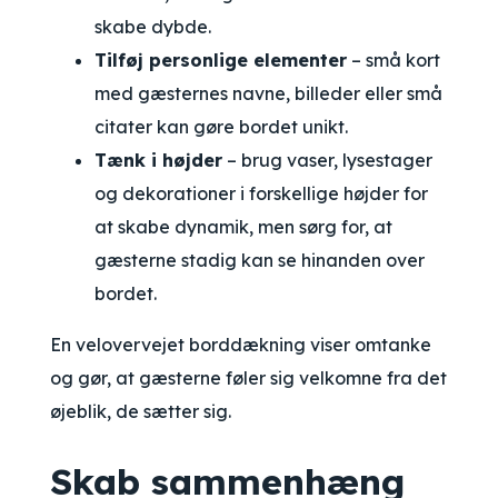
skabe dybde.
Tilføj personlige elementer
– små kort
med gæsternes navne, billeder eller små
citater kan gøre bordet unikt.
Tænk i højder
– brug vaser, lysestager
og dekorationer i forskellige højder for
at skabe dynamik, men sørg for, at
gæsterne stadig kan se hinanden over
bordet.
En velovervejet borddækning viser omtanke
og gør, at gæsterne føler sig velkomne fra det
øjeblik, de sætter sig.
Skab sammenhæng