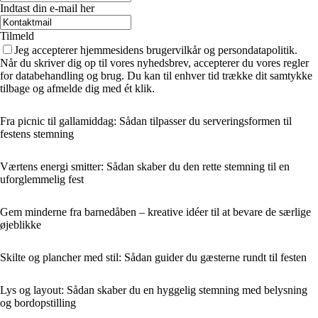
Indtast din e-mail her
Tilmeld
Jeg accepterer hjemmesidens brugervilkår og persondatapolitik.
Når du skriver dig op til vores nyhedsbrev, accepterer du vores regler
for databehandling og brug. Du kan til enhver tid trække dit samtykke
tilbage og afmelde dig med ét klik.
Fra picnic til gallamiddag: Sådan tilpasser du serveringsformen til
festens stemning
Værtens energi smitter: Sådan skaber du den rette stemning til en
uforglemmelig fest
Gem minderne fra barnedåben – kreative idéer til at bevare de særlige
øjeblikke
Skilte og plancher med stil: Sådan guider du gæsterne rundt til festen
Lys og layout: Sådan skaber du en hyggelig stemning med belysning
og bordopstilling