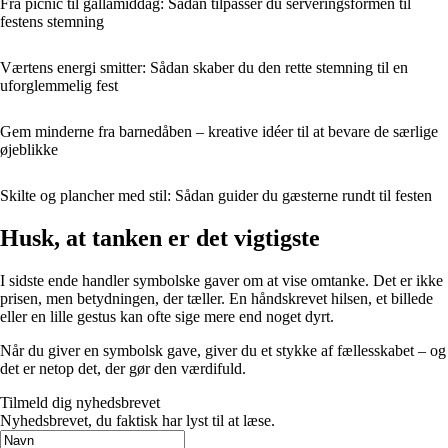
Fra picnic til gallamiddag: Sådan tilpasser du serveringsformen til
festens stemning
Værtens energi smitter: Sådan skaber du den rette stemning til en
uforglemmelig fest
Gem minderne fra barnedåben – kreative idéer til at bevare de særlige
øjeblikke
Skilte og plancher med stil: Sådan guider du gæsterne rundt til festen
Husk, at tanken er det vigtigste
I sidste ende handler symbolske gaver om at vise omtanke. Det er ikke
prisen, men betydningen, der tæller. En håndskrevet hilsen, et billede
eller en lille gestus kan ofte sige mere end noget dyrt.
Når du giver en symbolsk gave, giver du et stykke af fællesskabet – og
det er netop det, der gør den værdifuld.
Tilmeld dig nyhedsbrevet
Nyhedsbrevet, du faktisk har lyst til at læse.